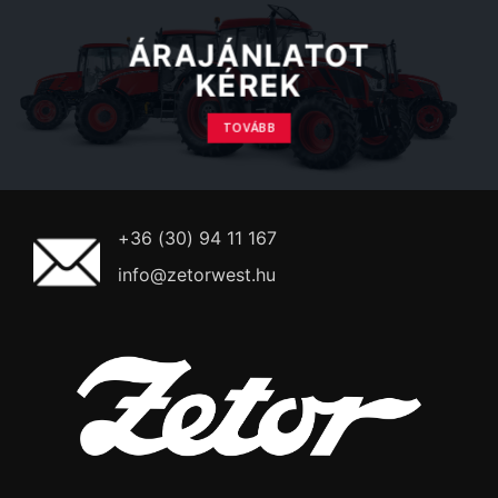
ÁRAJÁNLATOT
KÉREK
TOVÁBB
+36 (30) 94 11 167
info@zetorwest.hu