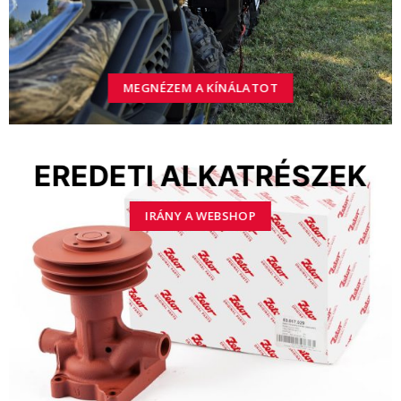
MEGNÉZEM A KÍNÁLATOT
EREDETI ALKATRÉSZEK
IRÁNY A WEBSHOP