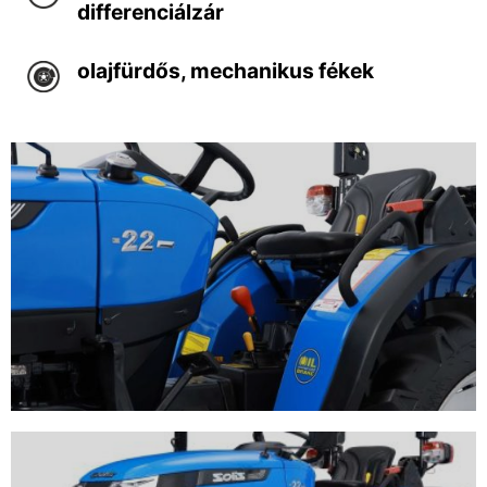
differenciálzár
olajfürdős, mechanikus fékek