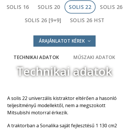
SOLIS 16
SOLIS 20
SOLIS 22
SOLIS 26
SOLIS 26 [9+9]
SOLIS 26 HST
ÁRAJÁNLATOT KÉREK
TECHNIKAI ADATOK
MŰSZAKI ADATOK
Technikai adatok
A solis 22 univerzális kistraktor eltérően a hasonló
teljesítményű modellektől, nem a megszokott
Mitsubishi motorral érkezik.
A traktorban a Sonalika saját fejlesztésű 1 130 cm2