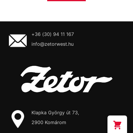
+36 (30) 94 11 167
info@zetorwest.hu
Klapka György út 73,
2900 Komárom