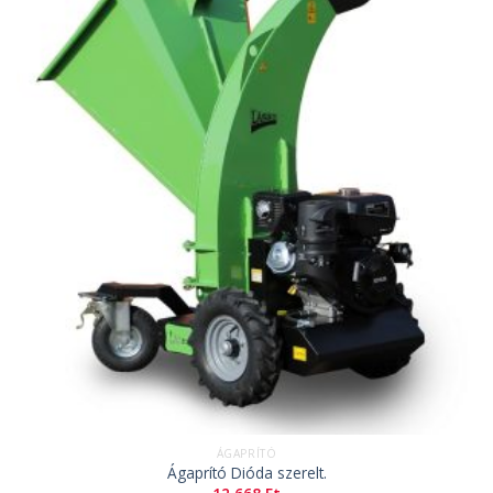
ÁGAPRÍTÓ
Ágaprító Dióda szerelt.