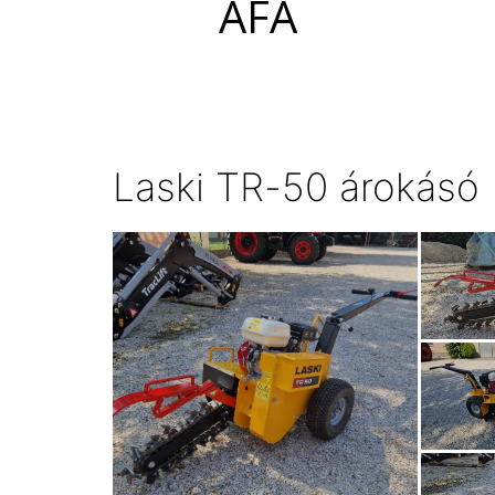
ÁFA
Laski TR-50 árokásó