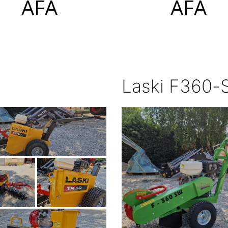
ÁFA
ÁFA
Laski F360-