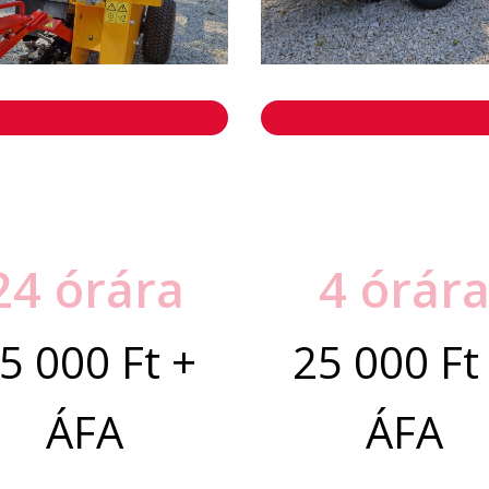
24 órára
4 órár
5 000 Ft +
25 000 Ft
ÁFA
ÁFA