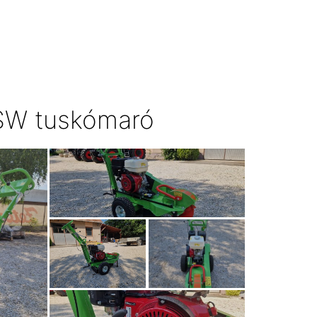
SW tuskómaró