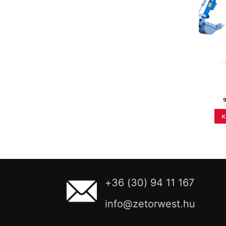
K
+36 (30) 94 11 167
info@zetorwest.hu