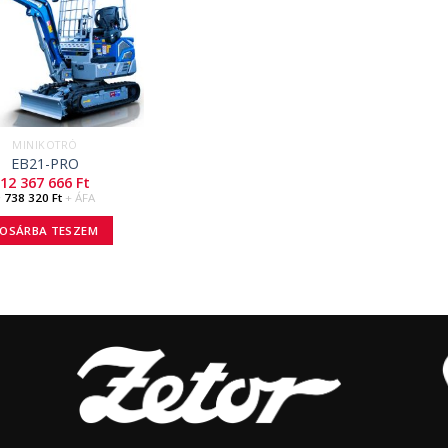
MINIKOTRÓ
EB21-PRO
12 367 666
Ft
9 738 320
Ft
+ ÁFA
OSÁRBA TESZEM