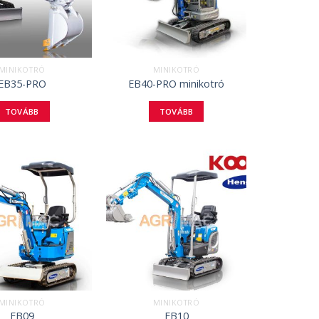
MINIKOTRÓ
MINIKOTRÓ
EB35-PRO
EB40-PRO minikotró
TOVÁBB
TOVÁBB
MINIKOTRÓ
MINIKOTRÓ
EB09
EB10