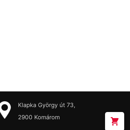
Klapka György út 73,
2900 Komárom