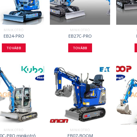
MINIKOTRÓ
MINIKOTRÓ
EB24-PRO
EB27C-PRO
TOVÁBB
TOVÁBB
MINIKOTRÓ
MINIKOTRÓ
0C-PRO minikotró
EB07-BOOM