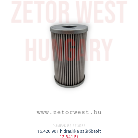
PUMPÁK ÉS SZŰRÉS
16.420.901 hidraulika szűrőbetét
12 541
Ft