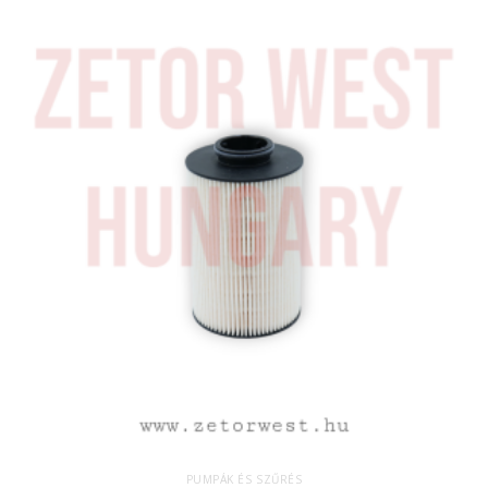
PUMPÁK ÉS SZŰRÉS