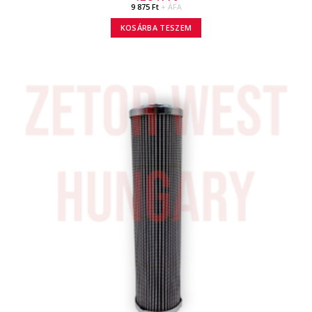
9 875
Ft
+ ÁFA
KOSÁRBA TESZEM