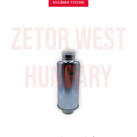
KOSÁRBA TESZEM