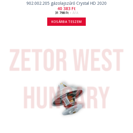
902.002.205 gázolajszűrő Crystal HD 2020
40 383
Ft
31 798
Ft
+ ÁFA
KOSÁRBA TESZEM