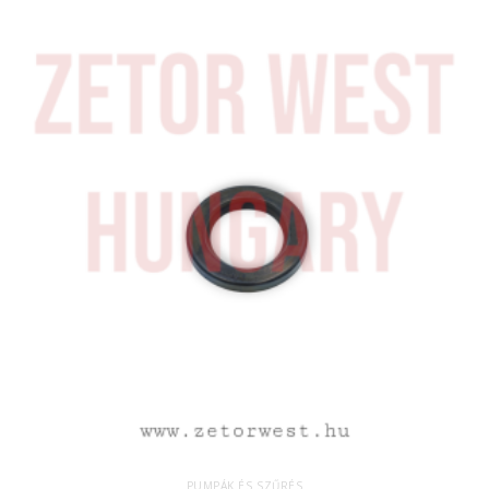
PUMPÁK ÉS SZŰRÉS