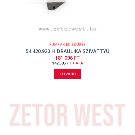
PUMPÁK ÉS SZŰRÉS
54.420.920 HIDRAULIKA SZIVATTYÚ
181 096
FT
142 595
FT
+ ÁFA
TOVÁBB