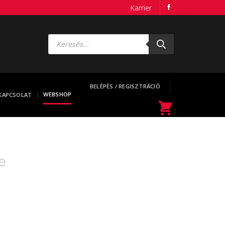
Karrier
Products
search
BELÉPÉS / REGISZTRÁCIÓ
WEBSHOP
KAPCSOLAT
e