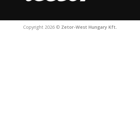
Copyright 2026 ©
Zetor-West Hungary Kft.