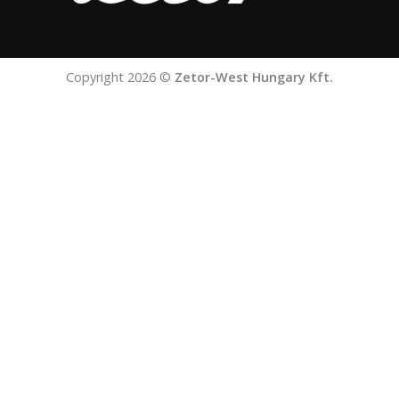
Copyright 2026 ©
Zetor-West Hungary Kft.