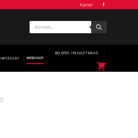
Karrier
Products
search
BELÉPÉS / REGISZTRÁCIÓ
WEBSHOP
KAPCSOLAT
e