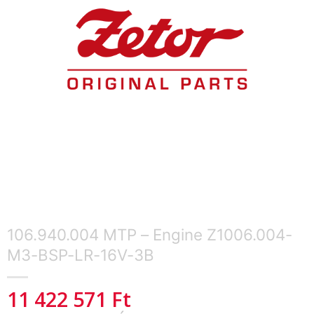
106.940.004 MTP – Engine Z1006.004-
M3-BSP-LR-16V-3B
11 422 571
Ft