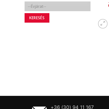
KERESÉS
+36 (30) 94 11 167