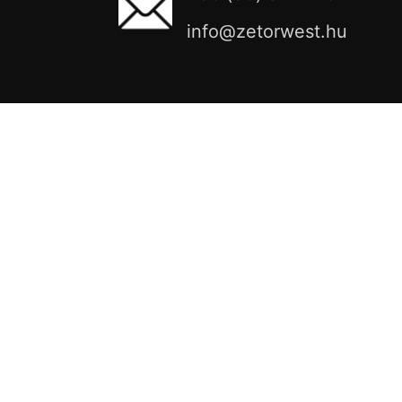
info@zetorwest.hu