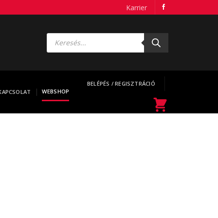
Karrier
Products
search
BELÉPÉS / REGISZTRÁCIÓ
WEBSHOP
KAPCSOLAT