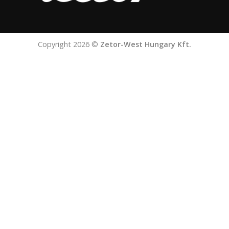
Copyright 2026 ©
Zetor-West Hungary Kft.