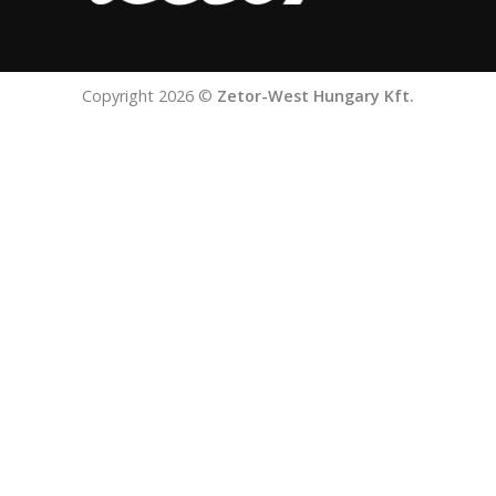
Copyright 2026 ©
Zetor-West Hungary Kft.