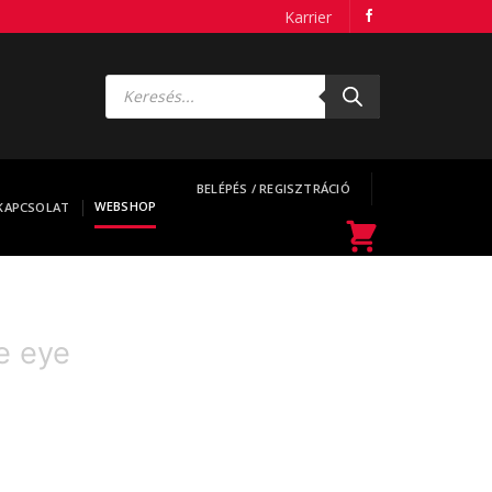
Karrier
Products
search
BELÉPÉS / REGISZTRÁCIÓ
WEBSHOP
KAPCSOLAT
e eye