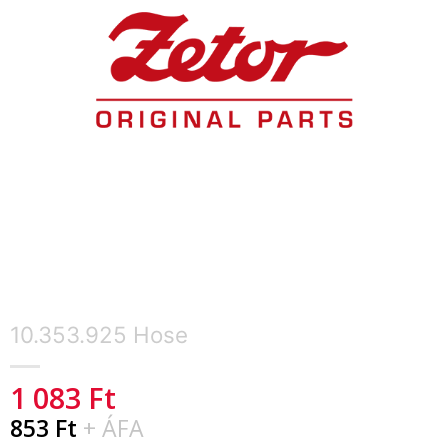
10.353.925 Hose
1 083
Ft
853
Ft
+ ÁFA