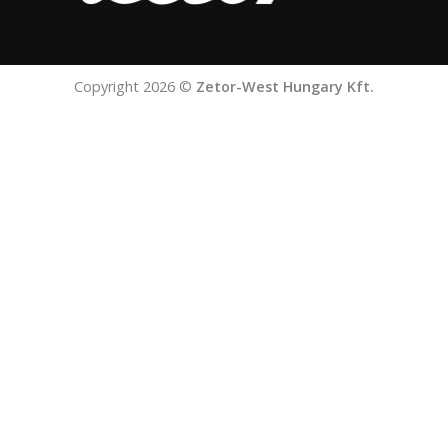
Copyright 2026 ©
Zetor-West Hungary Kft.