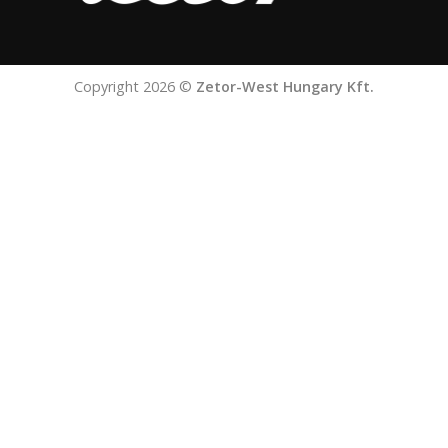
Copyright 2026 ©
Zetor-West Hungary Kft.