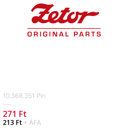
10.368.351 Pin
271
Ft
213
Ft
+ ÁFA