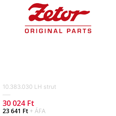
10.383.030 LH strut
30 024
Ft
23 641
Ft
+ ÁFA