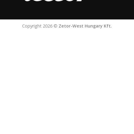
Copyright 2026 ©
Zetor-West Hungary Kft.