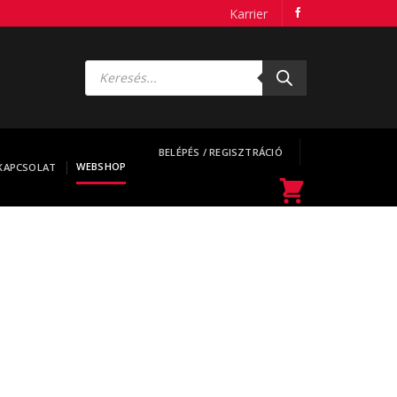
Karrier
Products
search
BELÉPÉS / REGISZTRÁCIÓ
WEBSHOP
KAPCSOLAT