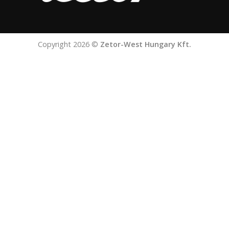
Copyright 2026 ©
Zetor-West Hungary Kft.