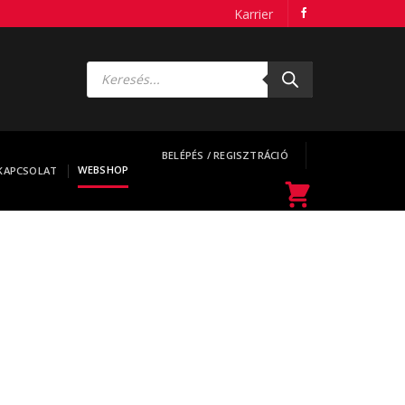
Karrier
Products
search
BELÉPÉS / REGISZTRÁCIÓ
WEBSHOP
KAPCSOLAT