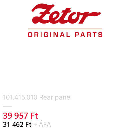
101.415.010 Rear panel
39 957
Ft
31 462
Ft
+ ÁFA