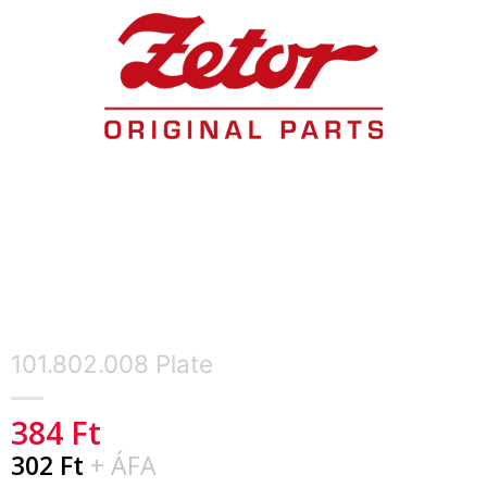
101.802.008 Plate
384
Ft
302
Ft
+ ÁFA