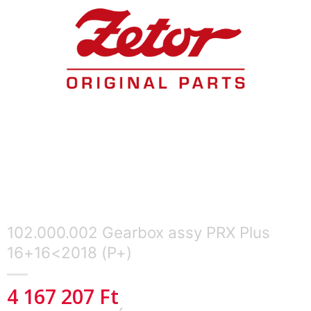
102.000.002 Gearbox assy PRX Plus
16+16<2018 (P+)
4 167 207
Ft