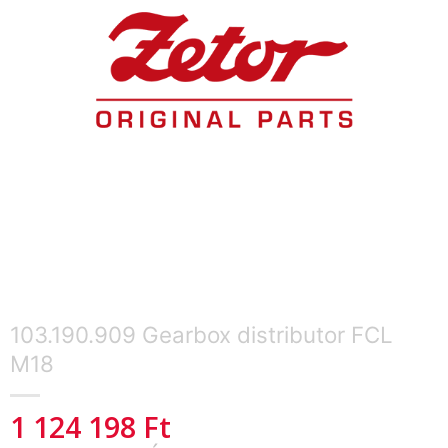
103.190.909 Gearbox distributor FCL
M18
1 124 198
Ft