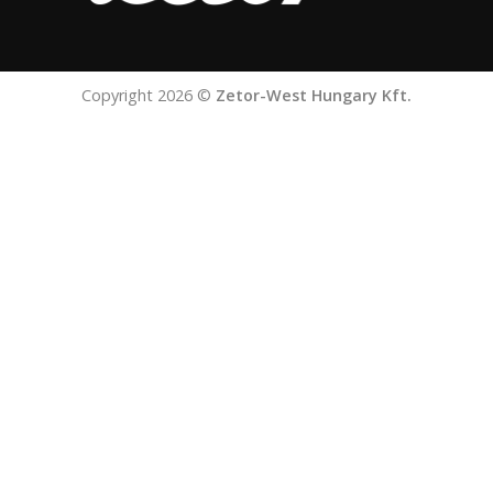
Copyright 2026 ©
Zetor-West Hungary Kft.