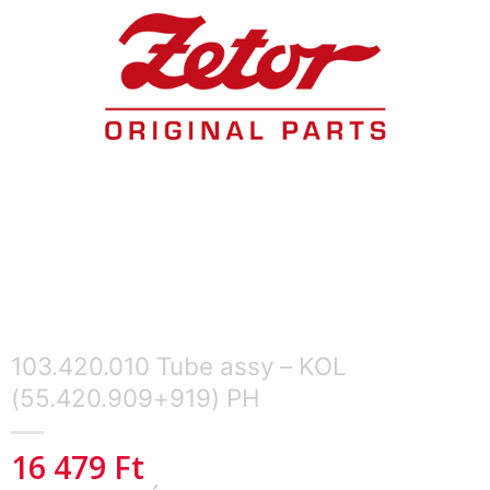
103.420.010 Tube assy – KOL
(55.420.909+919) PH
16 479
Ft