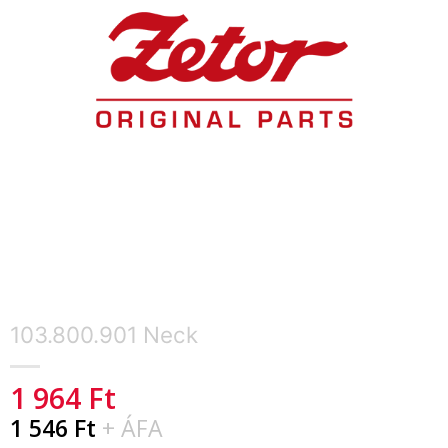
103.800.901 Neck
1 964
Ft
1 546
Ft
+ ÁFA