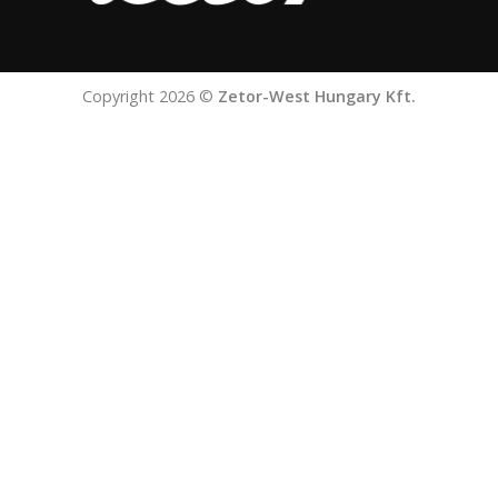
Copyright 2026 ©
Zetor-West Hungary Kft.