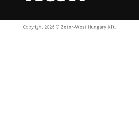
Copyright 2026 ©
Zetor-West Hungary Kft.