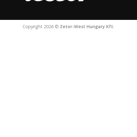
Copyright 2026 ©
Zetor-West Hungary Kft.