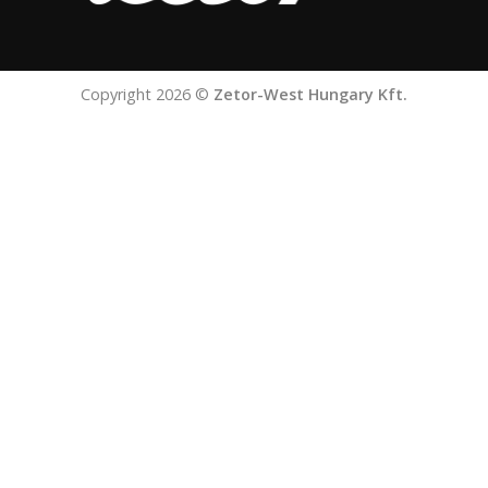
Copyright 2026 ©
Zetor-West Hungary Kft.