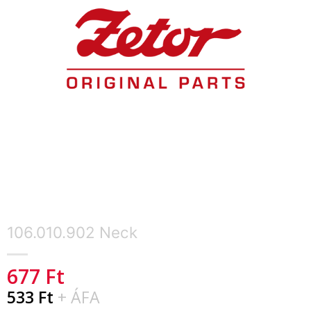
106.010.902 Neck
677
Ft
533
Ft
+ ÁFA