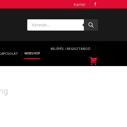
Karrier
Products
search
BELÉPÉS / REGISZTRÁCIÓ
WEBSHOP
KAPCSOLAT
ing