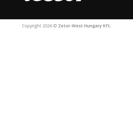
Copyright 2026 ©
Zetor-West Hungary Kft.