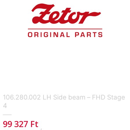
106.280.002 LH Side beam – FHD Stage
4
99 327
Ft