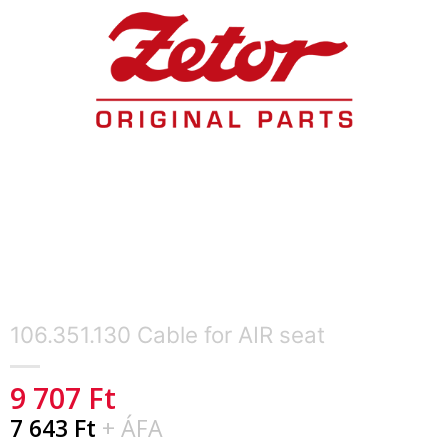
106.351.130 Cable for AIR seat
9 707
Ft
7 643
Ft
+ ÁFA