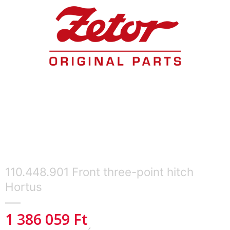
110.448.901 Front three-point hitch
Hortus
1 386 059
Ft