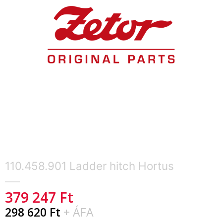
110.458.901 Ladder hitch Hortus
379 247
Ft
298 620
Ft
+ ÁFA