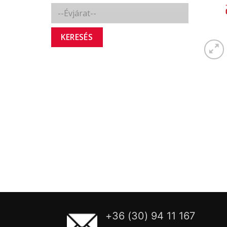
KERESÉS
+36 (30) 94 11 167