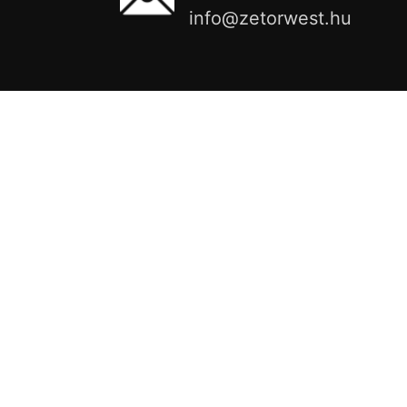
info@zetorwest.hu