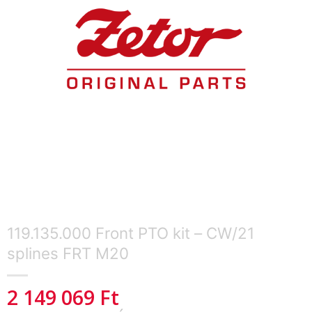
119.135.000 Front PTO kit – CW/21
splines FRT M20
2 149 069
Ft