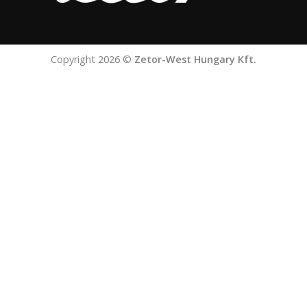
Copyright 2026 ©
Zetor-West Hungary Kft.