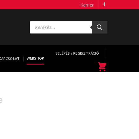
Karrier
Products
search
BELÉPÉS / REGISZTRÁCIÓ
WEBSHOP
KAPCSOLAT
e