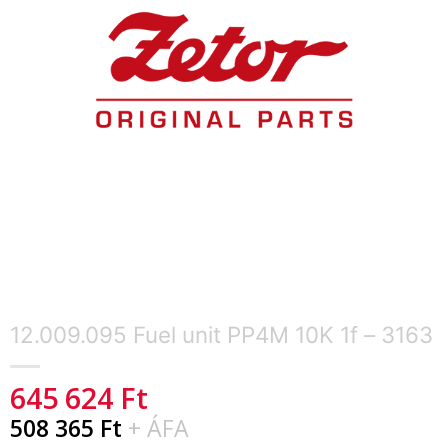
12.009.095 Fuel unit PP4M 10K 1f – 3163
645 624
Ft
508 365
Ft
+ ÁFA