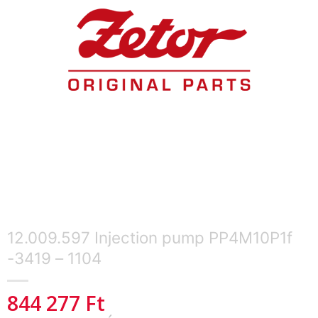
12.009.597 Injection pump PP4M10P1f
-3419 – 1104
844 277
Ft