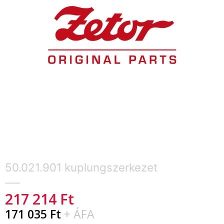
50.021.901 kuplungszerkezet
217 214
Ft
171 035
Ft
+ ÁFA