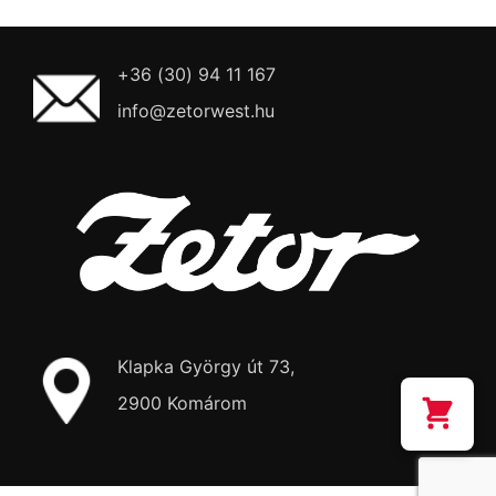
+36 (30) 94 11 167
info@zetorwest.hu
Klapka György út 73,
2900 Komárom