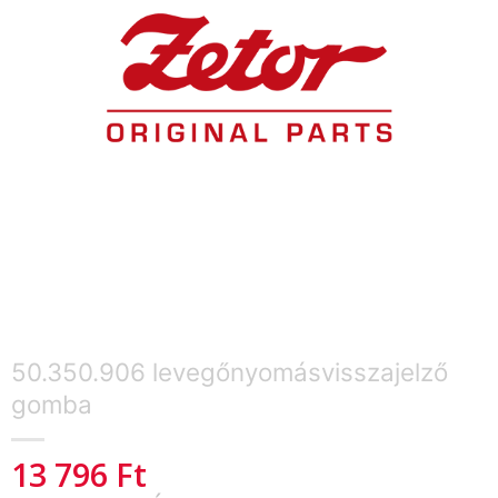
50.350.906 levegőnyomásvisszajelző
gomba
13 796
Ft