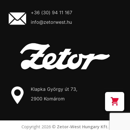
+36 (30) 94 11 167
info@zetorwest.hu
Klapka György út 73,
2900 Komárom
Copyright 2026 ©
Zetor-West Hungary Kft.