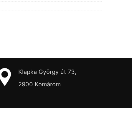
Klapka György út 73,
2900 Komárom