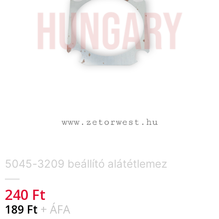
5045-3209 beállító alátétlemez
240
Ft
189
Ft
+ ÁFA