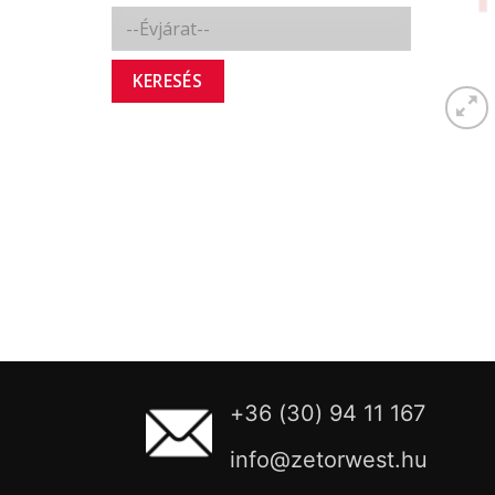
KERESÉS
+36 (30) 94 11 167
info@zetorwest.hu