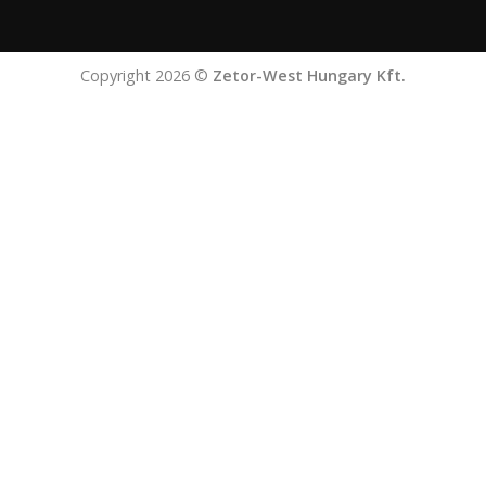
Copyright 2026 ©
Zetor-West Hungary Kft.