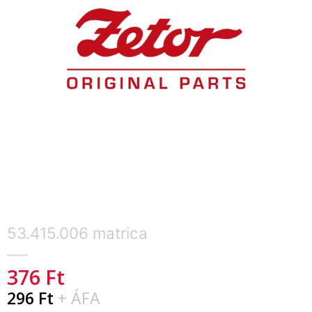
53.415.006 matrica
376
Ft
296
Ft
+ ÁFA