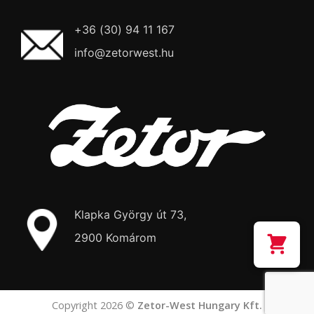
+36 (30) 94 11 167
info@zetorwest.hu
Klapka György út 73,
2900 Komárom
Copyright 2026 ©
Zetor-West Hungary Kft.