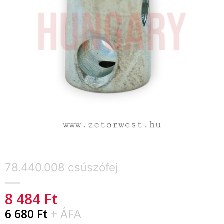
78.440.008 csúszófej
8 484
Ft
6 680
Ft
+ ÁFA